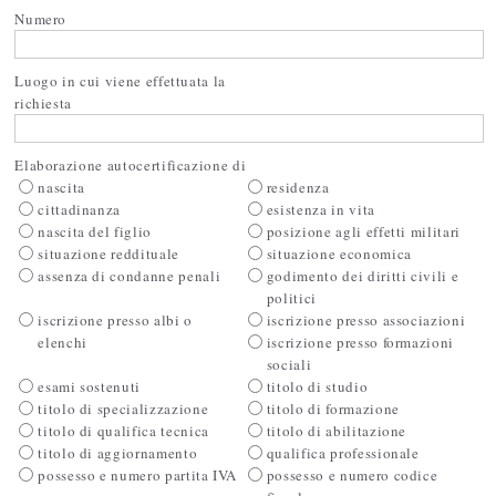
Numero
Luogo in cui viene effettuata la
richiesta
Elaborazione autocertificazione di
nascita
residenza
cittadinanza
esistenza in vita
nascita del figlio
posizione agli effetti militari
situazione reddituale
situazione economica
assenza di condanne penali
godimento dei diritti civili e
politici
iscrizione presso albi o
iscrizione presso associazioni
elenchi
iscrizione presso formazioni
sociali
esami sostenuti
titolo di studio
titolo di specializzazione
titolo di formazione
titolo di qualifica tecnica
titolo di abilitazione
titolo di aggiornamento
qualifica professionale
possesso e numero partita IVA
possesso e numero codice