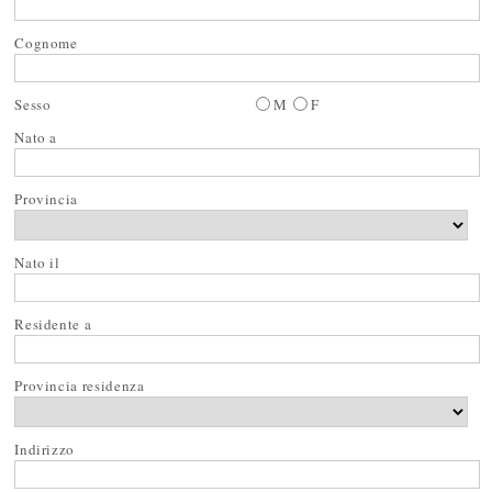
Cognome
Sesso
M
F
Nato a
Provincia
Nato il
Residente a
Provincia residenza
Indirizzo