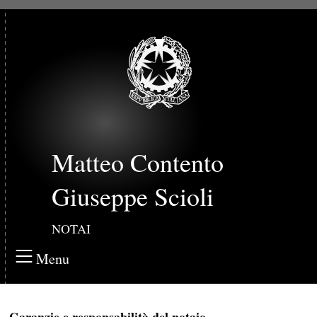
Matteo Contento
Giuseppe Scioli
NOTAI
Menu
Garanzie e responsabilità del notaio